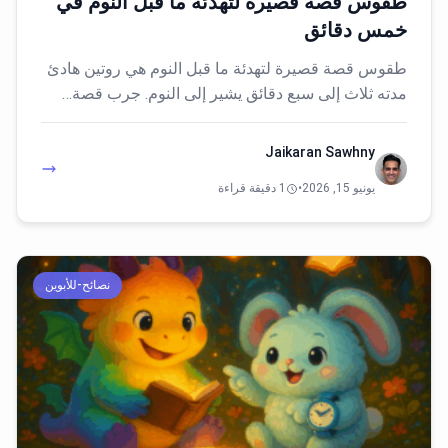
طقوس قصة قصيرة لتهدئة ما قبل النوم في
خمس دقائق
طقوس قصة قصيرة لتهدئة ما قبل النوم هي روتين هادئ
مدته ثلاث إلى سبع دقائق يشير إلى النوم. جرب قصة…
Jaikaran Sawhny
يونيو 15, 2026
•
1 دقيقة قراءة
نصائح-للأبوين