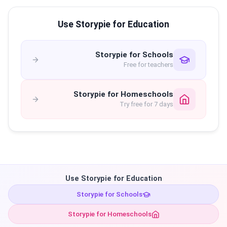
Use Storypie for Education
Storypie for Schools
Free for teachers
Storypie for Homeschools
Try free for 7 days
Use Storypie for Education
Storypie for Schools
Storypie for Homeschools