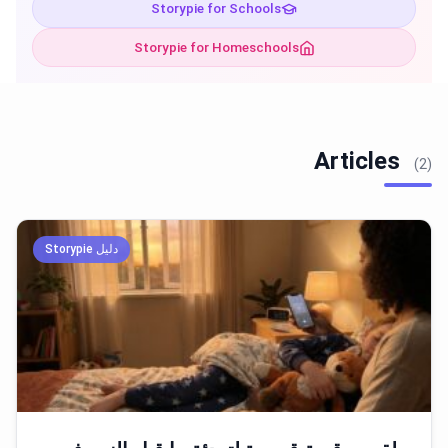
Storypie for Schools
Storypie for Homeschools
Articles
(2)
دليل Storypie