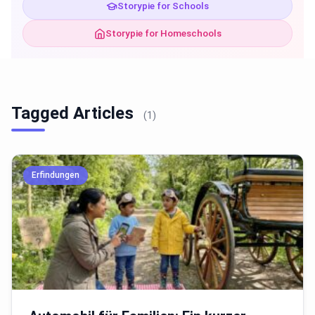
Storypie for Schools
Storypie for Homeschools
Tagged Articles
(1)
Erfindungen