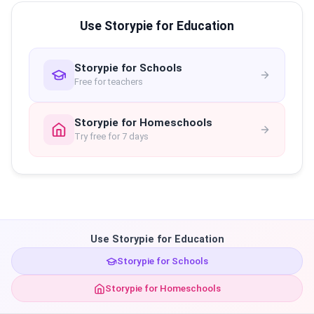
Use Storypie for Education
Storypie for Schools
Free for teachers
Storypie for Homeschools
Try free for 7 days
Use Storypie for Education
Storypie for Schools
Storypie for Homeschools