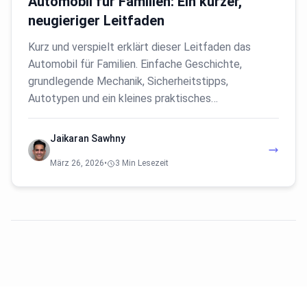
Automobil für Familien: Ein kurzer,
neugieriger Leitfaden
Kurz und verspielt erklärt dieser Leitfaden das
Automobil für Familien. Einfache Geschichte,
grundlegende Mechanik, Sicherheitstipps,
Autotypen und ein kleines praktisches…
Jaikaran Sawhny
März 26, 2026
•
3 Min Lesezeit