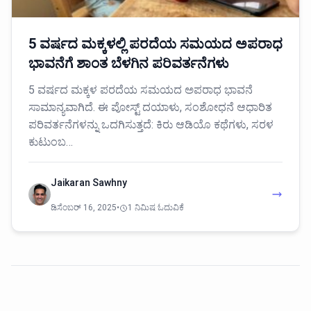
5 ವರ್ಷದ ಮಕ್ಕಳಲ್ಲಿ ಪರದೆಯ ಸಮಯದ ಅಪರಾಧ
ಭಾವನೆಗೆ ಶಾಂತ ಬೆಳಗಿನ ಪರಿವರ್ತನೆಗಳು
5 ವರ್ಷದ ಮಕ್ಕಳ ಪರದೆಯ ಸಮಯದ ಅಪರಾಧ ಭಾವನೆ
ಸಾಮಾನ್ಯವಾಗಿದೆ. ಈ ಪೋಸ್ಟ್ ದಯಾಳು, ಸಂಶೋಧನೆ ಆಧಾರಿತ
ಪರಿವರ್ತನೆಗಳನ್ನು ಒದಗಿಸುತ್ತದೆ: ಕಿರು ಆಡಿಯೊ ಕಥೆಗಳು, ಸರಳ
ಕುಟುಂಬ…
Jaikaran Sawhny
ಡಿಸೆಂಬರ್ 16, 2025
•
1 ನಿಮಿಷ ಓದುವಿಕೆ