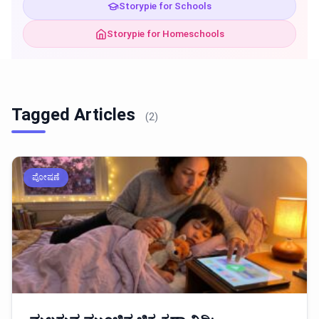
Storypie for Schools
Storypie for Homeschools
Tagged Articles
(2)
ಪೋಷಣೆ