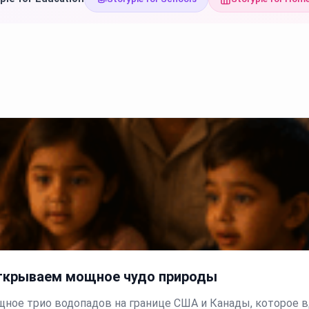
открываем мощное чудо природы
щное трио водопадов на границе США и Канады, которое в