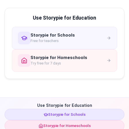
Use Storypie for Education
Storypie for Schools
Free for teachers
Storypie for Homeschools
Try free for 7 days
Use Storypie for Education
Storypie for Schools
Storypie for Homeschools