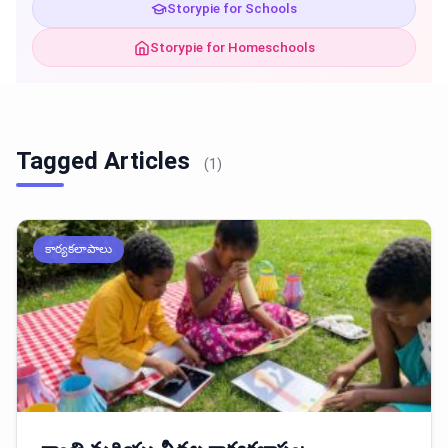
Storypie for Schools
Storypie for Homeschools
Tagged Articles
(1)
కార్యకలాపాలు