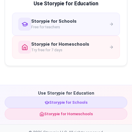
Use Storypie for Education
Storypie for Schools
Free for teachers
Storypie for Homeschools
Try free for 7 days
Use Storypie for Education
Storypie for Schools
Storypie for Homeschools