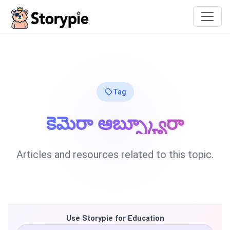
Storypie
Tag
కెమెరా ఆబ్స్క్యూరా
Articles and resources related to this topic.
Use Storypie for Education