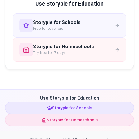
Use Storypie for Education
Storypie for Schools
Free for teachers
Storypie for Homeschools
Try free for 7 days
Use Storypie for Education
Storypie for Schools
Storypie for Homeschools