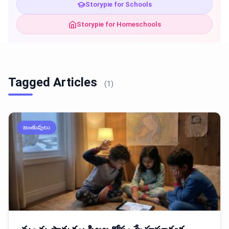
Storypie for Schools
Storypie for Homeschools
Tagged Articles
(1)
జంతువులు