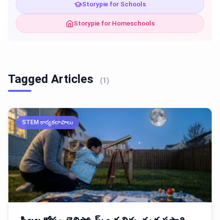
Storypie for Schools
Storypie for Homeschools
Tagged Articles
(1)
STEM కార్యకలాపాలు