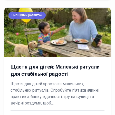
Емоційний розвиток
Щастя для дітей: Маленькі ритуали
для стабільної радості
Щастя для дітей зростає з маленьких,
стабільних ритуалів. Спробуйте п'ятихвилинні
практики, банку вдячності, гру на вулиці та
вечірні роздуми, щоб…