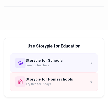
Use Storypie for Education
Storypie for Schools
Free for teachers
Storypie for Homeschools
Try free for 7 days