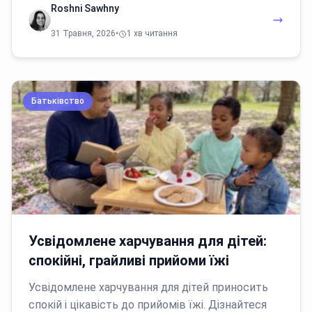
Roshni Sawhny
31 Травня, 2026
•
1 хв читання
Батьківство
Усвідомлене харчування для дітей:
спокійні, грайливі прийоми їжі
Усвідомлене харчування для дітей приносить
спокій і цікавість до прийомів їжі. Дізнайтеся