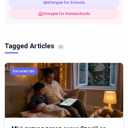
Storypie for Schools
Storypie for Homeschools
Tagged Articles
(8)
Батьківство