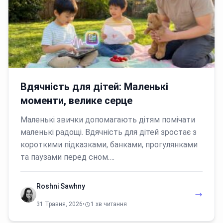
Вдячність для дітей: Маленькі
моменти, велике серце
Маленькі звички допомагають дітям помічати
маленькі радощі. Вдячність для дітей зростає з
короткими підказками, банками, прогулянками
та паузами перед сном.…
Roshni Sawhny
31 Травня, 2026
•
1 хв читання