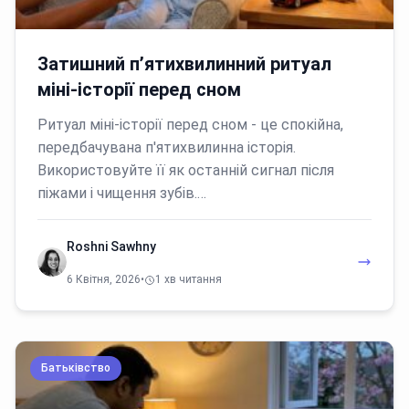
Затишний п’ятихвилинний ритуал
міні-історії перед сном
Ритуал міні-історії перед сном - це спокійна,
передбачувана п'ятихвилинна історія.
Використовуйте її як останній сигнал після
піжами і чищення зубів.…
Roshni Sawhny
6 Квітня, 2026
•
1 хв читання
Батьківство