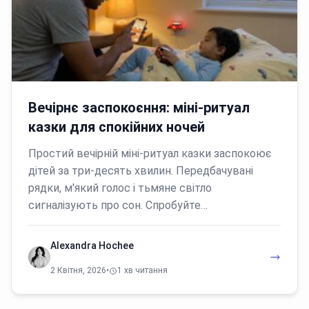
Вечірнє заспокоєння: міні-ритуал
казки для спокійних ночей
Простий вечірній міні-ритуал казки заспокоює
дітей за три-десять хвилин. Передбачувані
рядки, м'який голос і тьмяне світло
сигналізують про сон. Спробуйте…
Alexandra Hochee
2 Квітня, 2026
•
1 хв читання