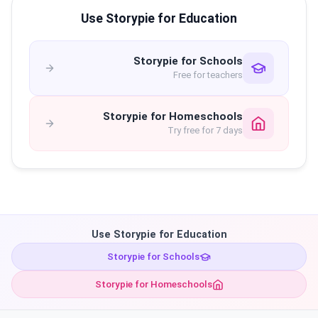
Use Storypie for Education
Storypie for Schools
Free for teachers
Storypie for Homeschools
Try free for 7 days
Use Storypie for Education
Storypie for Schools
Storypie for Homeschools