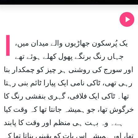
ا
یک پُرسکون جھاڑیوں والے میدان میں،
جہاں رنگ برنگے پھول کھلے ہوئے تھے
اور سورج کی روشنی ہر چیز کو چمکدار بنا
رہی تھی، ٹاکی نامی ایک پیارا ٹائم بنی رہتا
تھا۔ ٹاکی ایک فلافی، گہری بنفشی رنگ کا
خرگوش تھا، جو ہمیشہ جانتا تھا کہ وقت کیا
ہے۔ وہ بہت ہی منظم اور وقت کا پابند
تھا، اور ہمیشہ اس بات کو یقینی بناتا تھا کہ