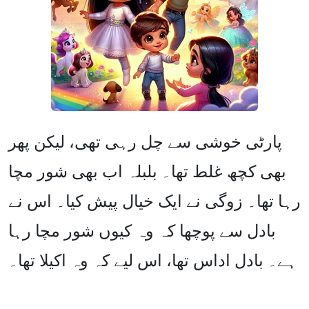
پارٹی خوشی سے چل رہی تھی، لیکن پھر
بھی کچھ غلط تھا۔ بلبلہ اب بھی شور مچا
رہا تھا۔ زوگی نے ایک خیال پیش کیا۔ اس نے
بادل سے پوچھا کہ وہ کیوں شور مچا رہا
ہے۔ بادل اداس تھا، اس لیے کہ وہ اکیلا تھا۔