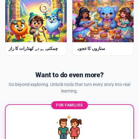
ستاروں کا عجوبہ
چمکتی ہوئی کھنڈرات کا راز
Want to do even more?
Go beyond exploring. Unlock tools that turn every story into real
learning.
FOR FAMILIES