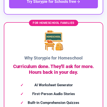
Try Storypie for Schools free
FOR HOMESCHOOL FAMILIES
Why Storypie for Homeschool
Curriculum done. They'll ask for more.
Hours back in your day.
AI Worksheet Generator
First-Person Audio Stories
Built-in Comprehension Quizzes