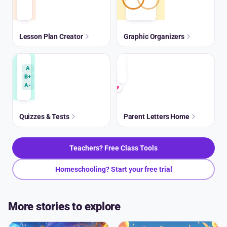
Lesson Plan Creator
Graphic Organizers
A
B+
A-
Quizzes & Tests
Parent Letters Home
Teachers? Free Class Tools
Homeschooling? Start your free trial
More stories to explore