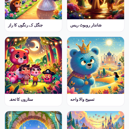
شاندار روبوٹ ریس
جنگل کے رنگوں کا راز
تسبیح والا واحه
ستاروں کا تحفہ