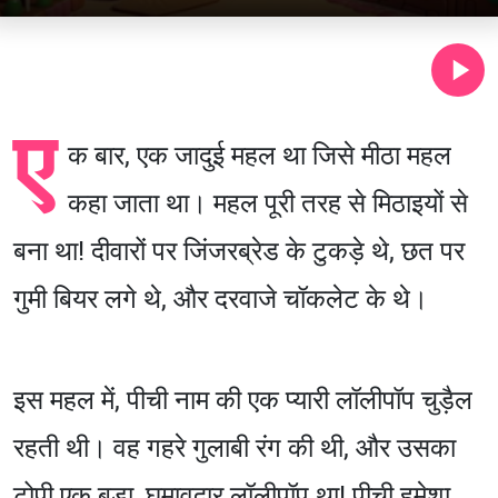
ए
क बार, एक जादुई महल था जिसे मीठा महल
कहा जाता था। महल पूरी तरह से मिठाइयों से
बना था! दीवारों पर जिंजरब्रेड के टुकड़े थे, छत पर
गुमी बियर लगे थे, और दरवाजे चॉकलेट के थे।
इस महल में, पीची नाम की एक प्यारी लॉलीपॉप चुड़ैल
रहती थी। वह गहरे गुलाबी रंग की थी, और उसका
टोपी एक बड़ा, घुमावदार लॉलीपॉप था! पीची हमेशा