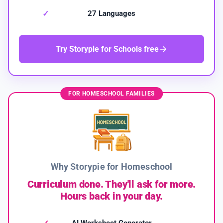
27 Languages
Try Storypie for Schools free
FOR HOMESCHOOL FAMILIES
Why Storypie for Homeschool
Curriculum done. They'll ask for more.
Hours back in your day.