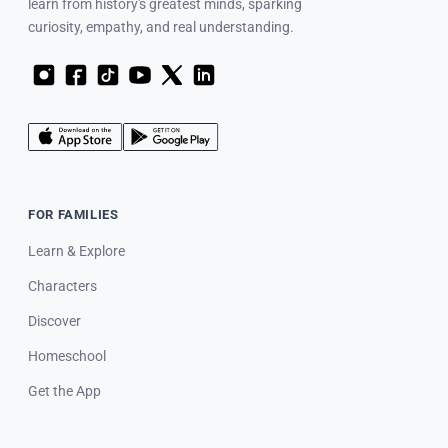
learn from history's greatest minds, sparking
curiosity, empathy, and real understanding.
FOR FAMILIES
Learn & Explore
Characters
Discover
Homeschool
Get the App