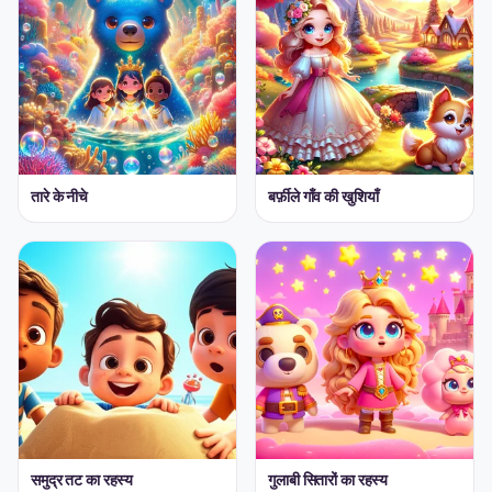
तारे के नीचे
बर्फ़ीले गाँव की खुशियाँ
समुद्र तट का रहस्य
गुलाबी सितारों का रहस्य