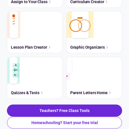
Assign to Your Class
Curriculum Creator
Lesson Plan Creator
Graphic Organizers
A
B+
A-
Quizzes & Tests
Parent Letters Home
Teachers? Free Class Tools
Homeschooling? Start your free trial