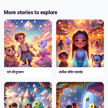
More stories to explore
तारे की मुस्कान
बर्फीला संगीत समारोह