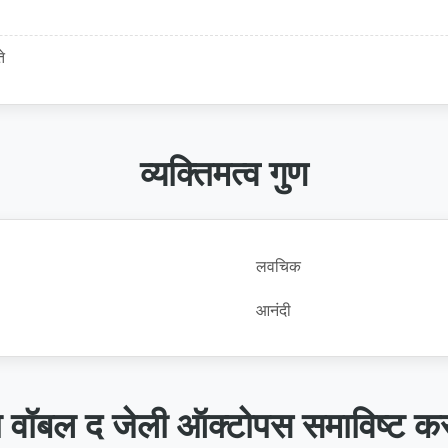
े
व्यक्तिमत्व गुण
लवचिक
आनंदी
 वॉबल द जेली ऑक्टोपस समाविष्ट क