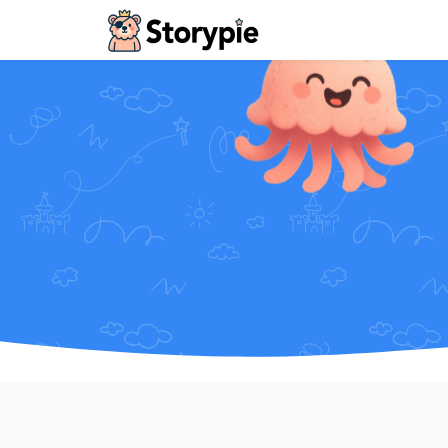
Storypie - Home