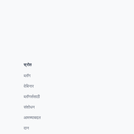
स्रोत
ब्लॉग
वेबिनार
ब्लॉगर्ससाठी
संशोधन
आमच्याबद्दल
दान