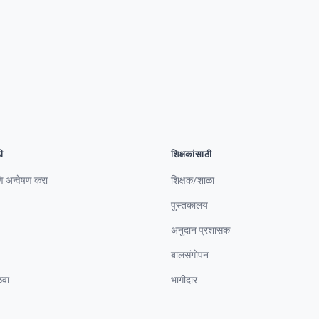
ी
शिक्षकांसाठी
 अन्वेषण करा
शिक्षक/शाळा
पुस्तकालय
अनुदान प्रशासक
बालसंगोपन
वा
भागीदार