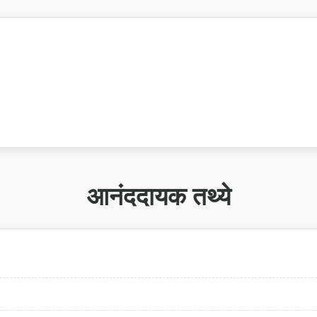
आनंददायक तथ्ये