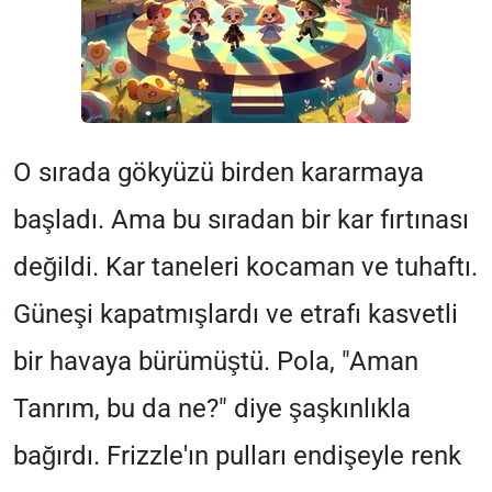
O sırada gökyüzü birden kararmaya
başladı. Ama bu sıradan bir kar fırtınası
değildi. Kar taneleri kocaman ve tuhaftı.
Güneşi kapatmışlardı ve etrafı kasvetli
bir havaya bürümüştü. Pola, "Aman
Tanrım, bu da ne?" diye şaşkınlıkla
bağırdı. Frizzle'ın pulları endişeyle renk