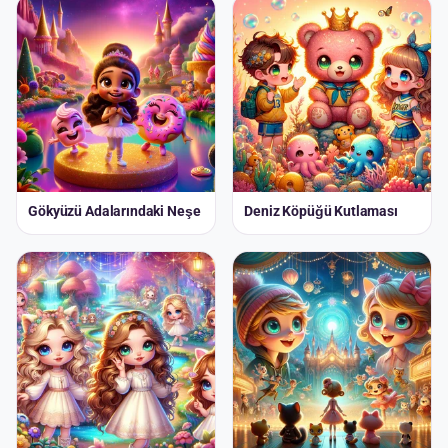
Gökyüzü Adalarındaki Neşe
Deniz Köpüğü Kutlaması