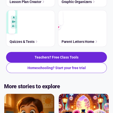
Lesson Plan Creator
Graphic Organizers
A
B+
A-
Quizzes & Tests
Parent Letters Home
Teachers? Free Class Tools
Homeschooling? Start your free trial
More stories to explore