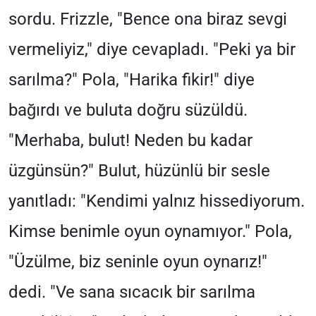
sordu. Frizzle, "Bence ona biraz sevgi
vermeliyiz," diye cevapladı. "Peki ya bir
sarılma?" Pola, "Harika fikir!" diye
bağırdı ve buluta doğru süzüldü.
"Merhaba, bulut! Neden bu kadar
üzgünsün?" Bulut, hüzünlü bir sesle
yanıtladı: "Kendimi yalnız hissediyorum.
Kimse benimle oyun oynamıyor." Pola,
"Üzülme, biz seninle oyun oynarız!"
dedi. "Ve sana sıcacık bir sarılma