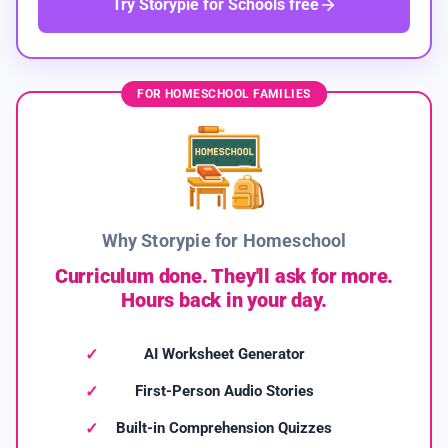
Try Storypie for Schools free
FOR HOMESCHOOL FAMILIES
Why Storypie for Homeschool
Curriculum done. They'll ask for more.
Hours back in your day.
AI Worksheet Generator
First-Person Audio Stories
Built-in Comprehension Quizzes