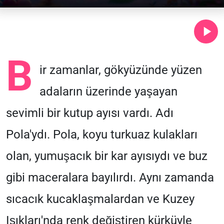
B
ir zamanlar, gökyüzünde yüzen
adaların üzerinde yaşayan
sevimli bir kutup ayısı vardı. Adı
Pola'ydı. Pola, koyu turkuaz kulakları
olan, yumuşacık bir kar ayısıydı ve buz
gibi maceralara bayılırdı. Aynı zamanda
sıcacık kucaklaşmalardan ve Kuzey
Işıkları'nda renk değiştiren kürküyle