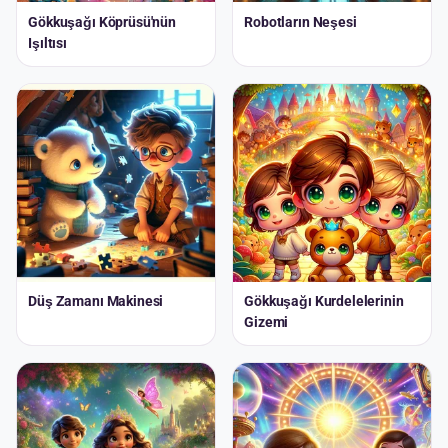
Gökkuşağı Köprüsü'nün
Robotların Neşesi
Işıltısı
Düş Zamanı Makinesi
Gökkuşağı Kurdelelerinin
Gizemi