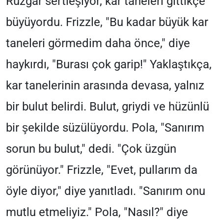
Rüzgar sertleşiyor, kar taneleri gittikçe
büyüyordu. Frizzle, "Bu kadar büyük kar
taneleri görmedim daha önce," diye
haykırdı, "Burası çok garip!" Yaklaştıkça,
kar tanelerinin arasında devasa, yalnız
bir bulut belirdi. Bulut, griydi ve hüzünlü
bir şekilde süzülüyordu. Pola, "Sanırım
sorun bu bulut," dedi. "Çok üzgün
görünüyor." Frizzle, "Evet, pullarım da
öyle diyor," diye yanıtladı. "Sanırım onu
mutlu etmeliyiz." Pola, "Nasıl?" diye