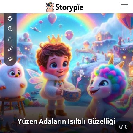
Storypie - Home
Yüzen Adaların Işıltılı Güzelliği
0