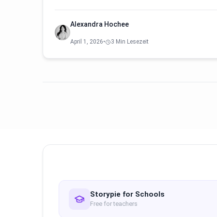
Alexandra Hochee
April 1, 2026
•
3 Min Lesezeit
Storypie for Schools
Free for teachers