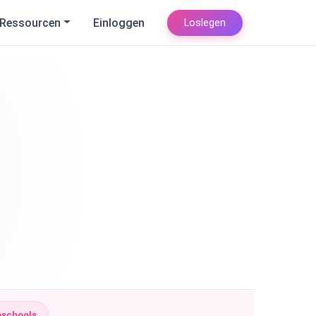
Ressourcen
Einloggen
Loslegen
eschools