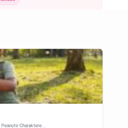
ie Peanuts-Charaktere.…