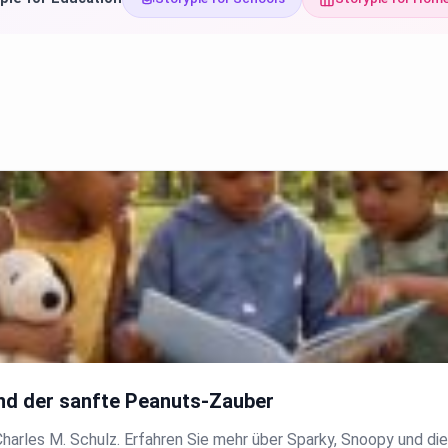
und der sanfte Peanuts-Zauber
n Charles M. Schulz. Erfahren Sie mehr über Sparky, Snoopy und d