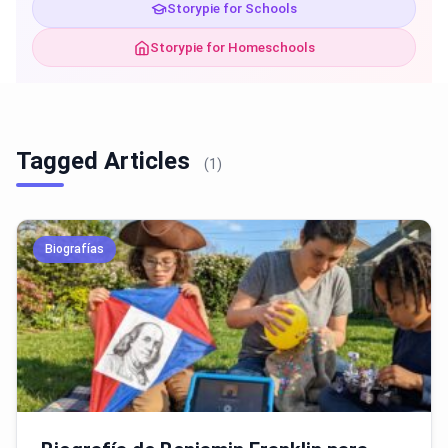
Storypie for Schools
Storypie for Homeschools
Tagged Articles
(1)
Biografías