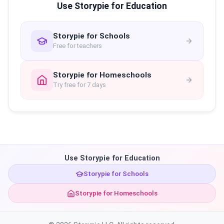
Use Storypie for Education
Storypie for Schools
Free for teachers
Storypie for Homeschools
Try free for 7 days
Use Storypie for Education
Storypie for Schools
Storypie for Homeschools