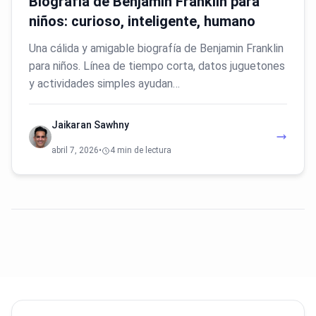
Biografía de Benjamin Franklin para
niños: curioso, inteligente, humano
Una cálida y amigable biografía de Benjamin Franklin
para niños. Línea de tiempo corta, datos juguetones
y actividades simples ayudan…
Jaikaran Sawhny
abril 7, 2026
•
4 min de lectura