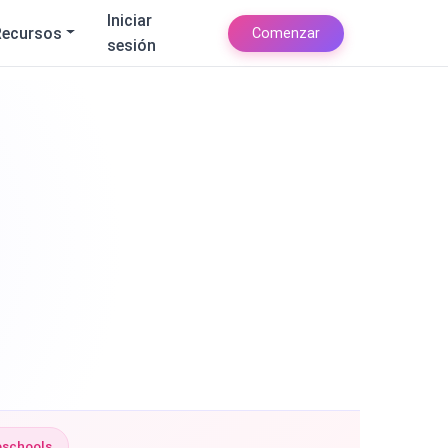
Iniciar
Recursos
Comenzar
sesión
eschools