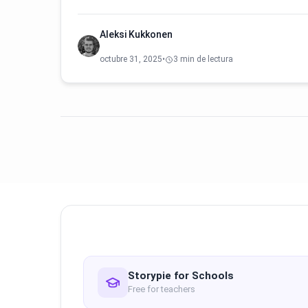
Aleksi Kukkonen
octubre 31, 2025
•
3 min de lectura
Storypie for Schools
Free for teachers