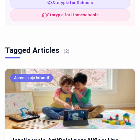
Storypie for Schools
Storypie for Homeschools
Tagged Articles
(2)
Aprendizaje Infantil