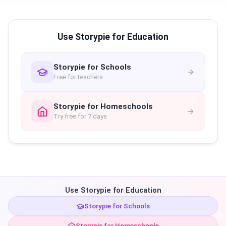
Use Storypie for Education
Storypie for Schools
Free for teachers
Storypie for Homeschools
Try free for 7 days
Use Storypie for Education
Storypie for Schools
Storypie for Homeschools