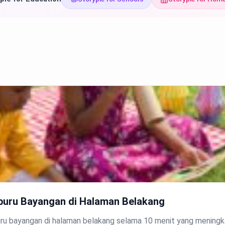
rburu Bayangan di Halaman Belakang
buru bayangan di halaman belakang selama 10 menit yang mening