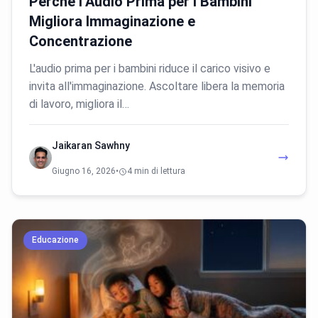
Perché l’Audio Prima per i Bambini
Migliora Immaginazione e
Concentrazione
L'audio prima per i bambini riduce il carico visivo e
invita all'immaginazione. Ascoltare libera la memoria
di lavoro, migliora il…
Jaikaran Sawhny
Giugno 16, 2026
•
4 min di lettura
Educazione