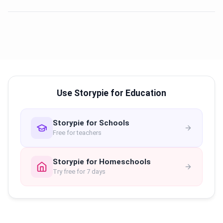
Use Storypie for Education
Storypie for Schools
Free for teachers
Storypie for Homeschools
Try free for 7 days