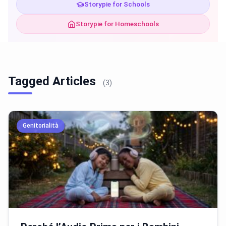
Storypie for Schools
Storypie for Homeschools
Tagged Articles
(3)
Genitorialità