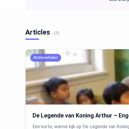
Articles
(1)
Kinderverhalen
De Legende van Koning Arthur – Enge
Een korte, warme kijk op De Legende van Konin