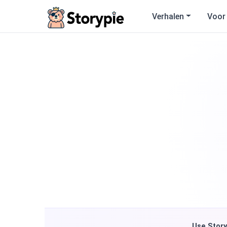
Storypie
Verhalen
Voor
Use Story