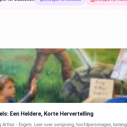
ls: Een Heldere, Korte Hervertelling
g Arthur - Engels. Leer over oorsprong, hoofdpersonages, bela