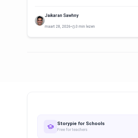
Jaikaran Sawhny
maart 28, 2026
•
3 min lezen
Storypie for Schools
Free for teachers