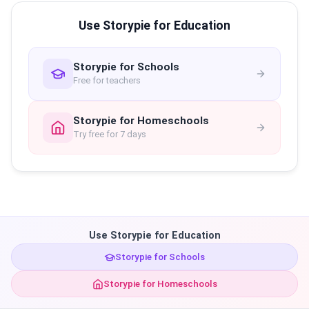
Use Storypie for Education
Storypie for Schools
Free for teachers
Storypie for Homeschools
Try free for 7 days
Use Storypie for Education
Storypie for Schools
Storypie for Homeschools