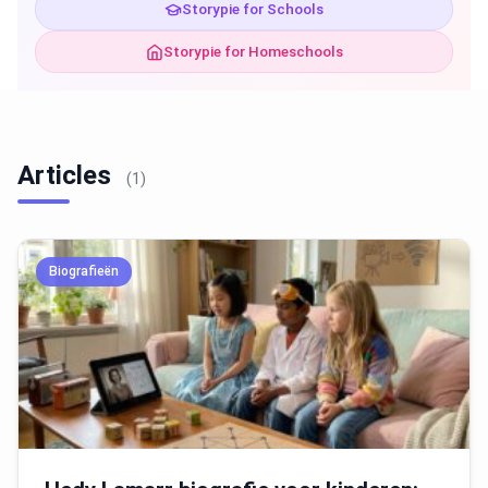
Storypie for Schools
Storypie for Homeschools
Articles
(1)
Biografieën