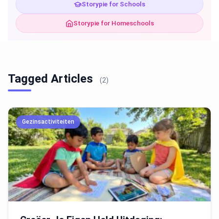
Storypie for Schools
Storypie for Homeschools
Tagged Articles
(2)
Gezinsactiviteiten