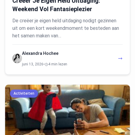
Creëer Je Eigen Held Uitdaging:
Weekend Vol Fantasieplezier
De creëer je eigen held uitdaging nodigt gezinnen
uit om een kort weekendmoment te besteden aan
het samen maken van…
Alexandra Hochee
juni 13, 2026
•
4 min lezen
Activiteiten