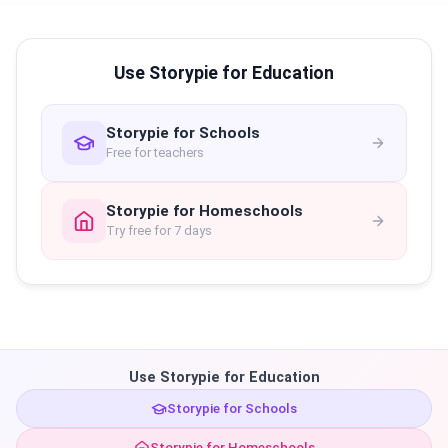
Use Storypie for Education
Storypie for Schools
Free for teachers
Storypie for Homeschools
Try free for 7 days
Use Storypie for Education
Storypie for Schools
Storypie for Homeschools