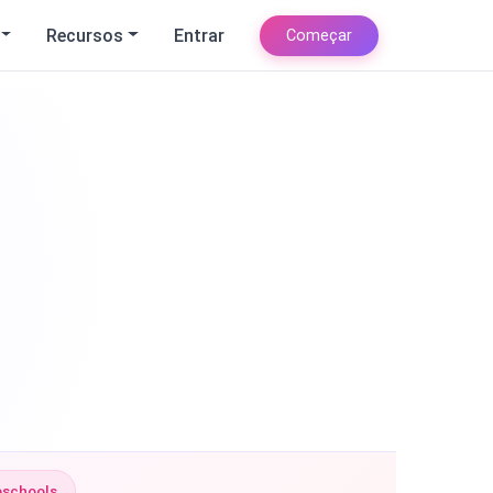
Recursos
Entrar
Começar
eschools