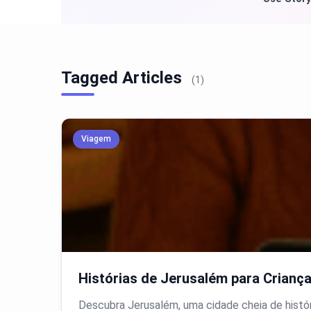
Tagged Articles
(1)
Viagem
Histórias de Jerusalém para Crianç
Descubra Jerusalém, uma cidade cheia de históri