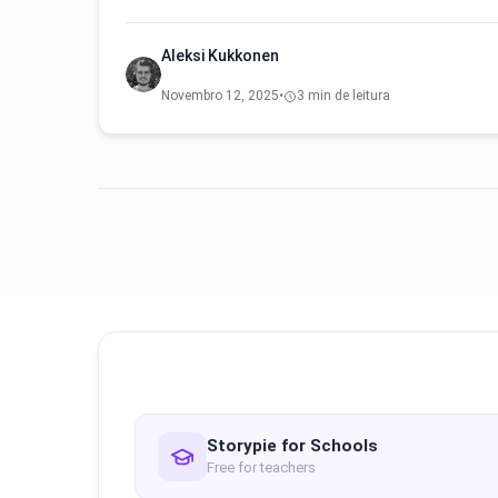
Aleksi Kukkonen
Novembro 12, 2025
•
3 min de leitura
Storypie for Schools
Free for teachers