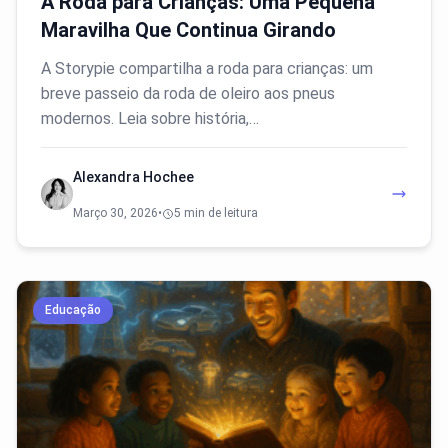
A Roda para Crianças: Uma Pequena
Maravilha Que Continua Girando
A Storypie compartilha a roda para crianças: um
breve passeio da roda de oleiro aos pneus
modernos. Leia sobre história,…
Alexandra Hochee
Março 30, 2026
•
5 min de leitura
Educação