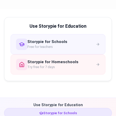
Use Storypie for Education
Storypie for Schools
Free for teachers
Storypie for Homeschools
Try free for 7 days
Use Storypie for Education
Storypie for Schools