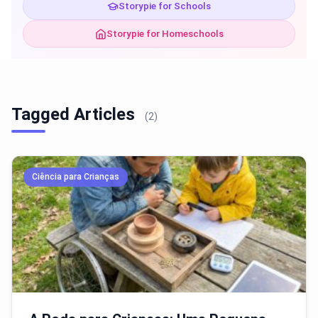
Storypie for Schools
Storypie for Homeschools
Tagged Articles
(2)
Ciência para Crianças