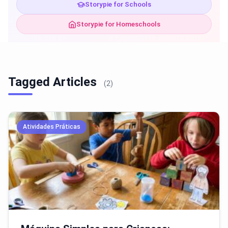
Storypie for Schools
Storypie for Homeschools
Tagged Articles
(2)
Atividades Práticas