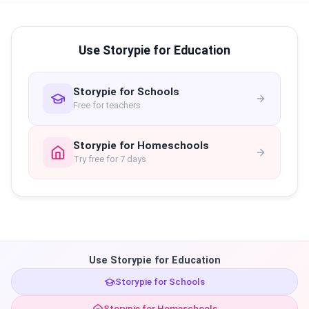
Use Storypie for Education
Storypie for Schools
Free for teachers
Storypie for Homeschools
Try free for 7 days
Use Storypie for Education
Storypie for Schools
Storypie for Homeschools