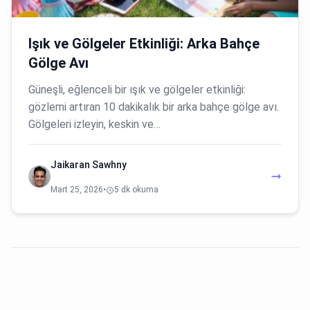
Işık ve Gölgeler Etkinliği: Arka Bahçe
Gölge Avı
Güneşli, eğlenceli bir ışık ve gölgeler etkinliği:
gözlemi artıran 10 dakikalık bir arka bahçe gölge avı.
Gölgeleri izleyin, keskin ve…
Jaikaran Sawhny
Mart 25, 2026
•
5 dk okuma