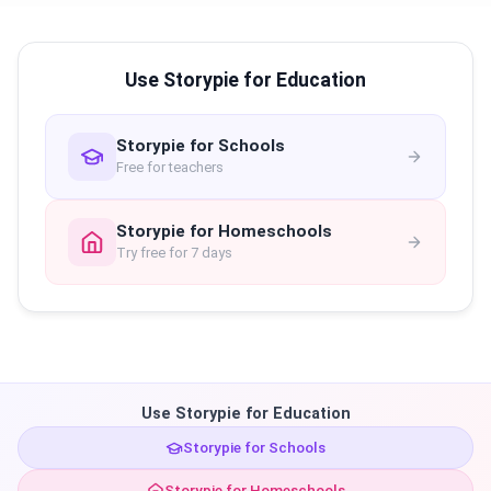
Use Storypie for Education
Storypie for Schools
Free for teachers
Storypie for Homeschools
Try free for 7 days
Use Storypie for Education
Storypie for Schools
Storypie for Homeschools