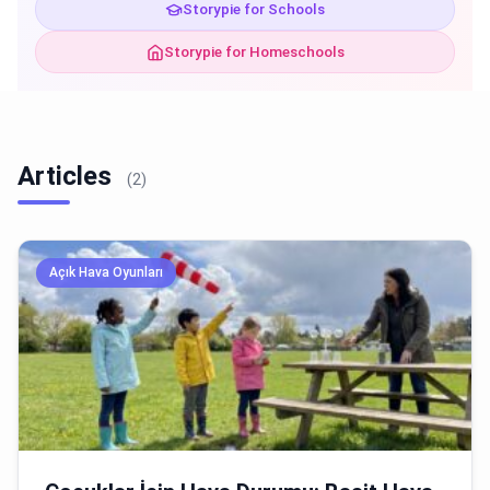
Storypie for Schools
Storypie for Homeschools
Articles
(2)
Açık Hava Oyunları