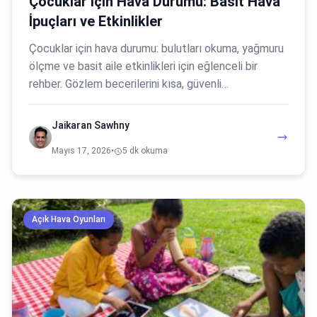
Çocuklar İçin Hava Durumu: Basit Hava
İpuçları ve Etkinlikler
Çocuklar için hava durumu: bulutları okuma, yağmuru
ölçme ve basit aile etkinlikleri için eğlenceli bir
rehber. Gözlem becerilerini kısa, güvenli…
Jaikaran Sawhny
Mayıs 17, 2026
•
5 dk okuma
Açık Hava Oyunları