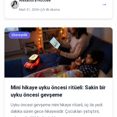
Alexandra Hochee
Mart 31, 2026
•
5 dk okuma
Ebeveynlik
Mini hikaye uyku öncesi ritüeli: Sakin bir
uyku öncesi gevşeme
Uyku öncesi gevşeme mini hikaye ritüeli, üç ila yedi
dakika süren gece hikayesidir. Çocukları yatıştırır,