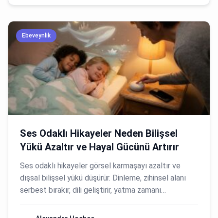
Ebeveynlik
Ses Odaklı Hikayeler Neden Bilişsel
Yükü Azaltır ve Hayal Gücünü Artırır
Ses odaklı hikayeler görsel karmaşayı azaltır ve
dışsal bilişsel yükü düşürür. Dinleme, zihinsel alanı
serbest bırakır, dili geliştirir, yatma zamanı…