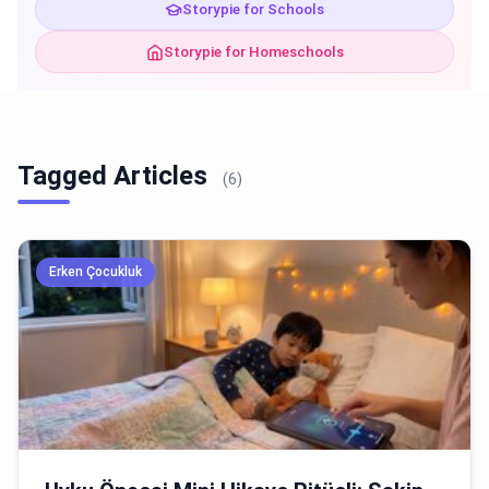
Storypie for Schools
Storypie for Homeschools
Tagged Articles
(6)
Erken Çocukluk