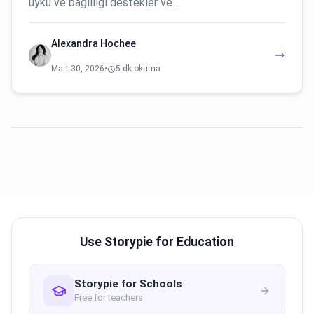
uyku ve bağlılığı destekler ve…
Alexandra Hochee
Mart 30, 2026
•
5 dk okuma
Use Storypie for Education
Storypie for Schools
Free for teachers