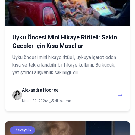
Uyku Öncesi Mini Hikaye Ritüeli: Sakin
Geceler İçin Kısa Masallar
Uyku öncesi mini hikaye ritüeli, uykuya işaret eden
kısa ve tekrarlanabilir bir hikaye kullanır. Bu küçük,
yatıştırıcı alışkanlık sakinliği, dil…
Alexandra Hochee
Nisan 30, 2026
•
5 dk okuma
Ebeveynlik