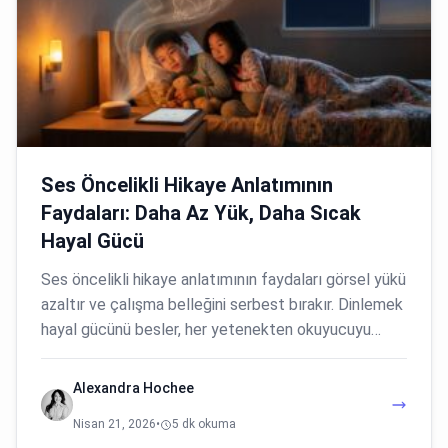
Ses Öncelikli Hikaye Anlatımının
Faydaları: Daha Az Yük, Daha Sıcak
Hayal Gücü
Ses öncelikli hikaye anlatımının faydaları görsel yükü
azaltır ve çalışma belleğini serbest bırakır. Dinlemek
hayal gücünü besler, her yetenekten okuyucuyu…
Alexandra Hochee
Nisan 21, 2026
•
5 dk okuma