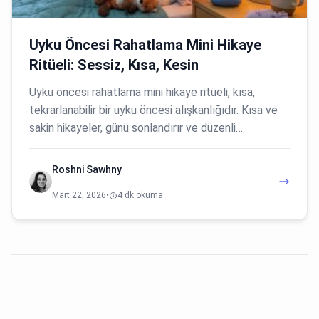
Uyku Öncesi Rahatlama Mini Hikaye
Ritüeli: Sessiz, Kısa, Kesin
Uyku öncesi rahatlama mini hikaye ritüeli, kısa,
tekrarlanabilir bir uyku öncesi alışkanlığıdır. Kısa ve
sakin hikayeler, günü sonlandırır ve düzenli…
Roshni Sawhny
Mart 22, 2026
•
4 dk okuma