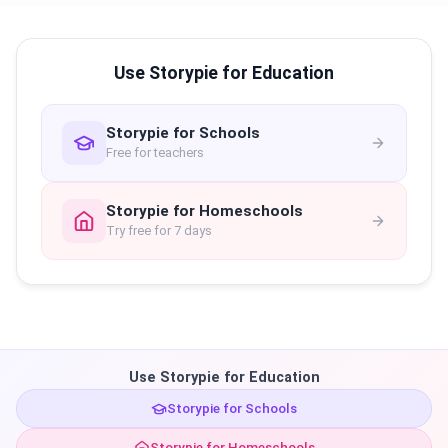
Use Storypie for Education
Storypie for Schools
Free for teachers
Storypie for Homeschools
Try free for 7 days
Use Storypie for Education
Storypie for Schools
Storypie for Homeschools