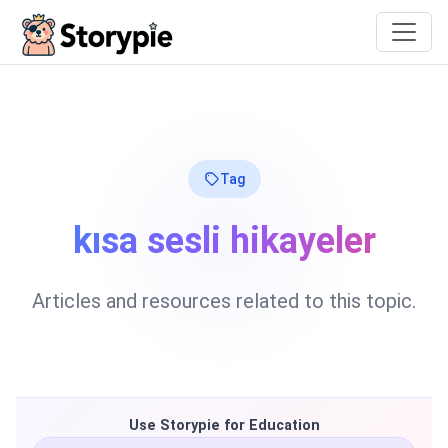
Storypie
Tag
kısa sesli hikayeler
Articles and resources related to this topic.
Use Storypie for Education