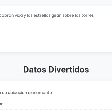
cobran vida y las estrellas giran sobre las torres.
ria
Datos Divertidos
n de ubicación diariamente
he