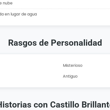
de nube
uida en lugar de agua
Rasgos de Personalidad
Misterioso
Antiguo
istorias con Castillo Brillan