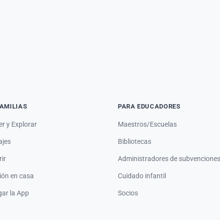
FAMILIAS
PARA EDUCADORES
r y Explorar
Maestros/Escuelas
ajes
Bibliotecas
ir
Administradores de subvencione
ión en casa
Cuidado infantil
ar la App
Socios