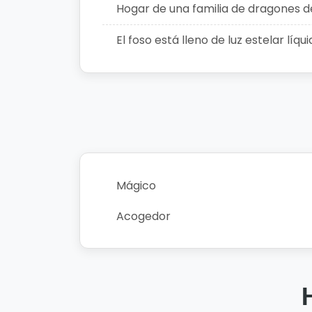
Hogar de una familia de dragones 
El foso está lleno de luz estelar líq
Mágico
Acogedor
H