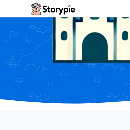
Storypie - Home