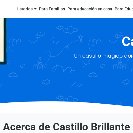
Historias
Para Familias
Para educación en casa
Para Edu
Ca
Un castillo mágico don
Acerca de Castillo Brillante