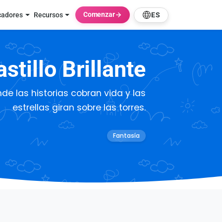
Comenzar
cadores
Recursos
ES
stillo Brillante
de las historias cobran vida y las
estrellas giran sobre las torres.
Fantasía