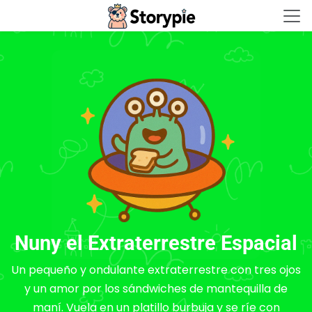
Storypie - Home
Nuny el Extraterrestre Espacial
Un pequeño y ondulante extraterrestre con tres ojos
y un amor por los sándwiches de mantequilla de
maní. Vuela en un platillo burbuja y se ríe con