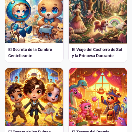
El Secreto de la Cumbre
El Viaje del Cachorro de Sol
Centelleante
y la Princesa Danzante
El Tesoro de las Ruinas
El Tesoro del Dragón