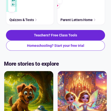
B+
A-
Quizzes & Tests
Parent Letters Home
Teachers? Free Class Tools
Homeschooling? Start your free trial
More stories to explore