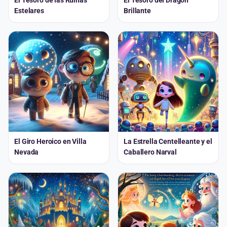
Estelares
Brillante
El Giro Heroico en Villa
La Estrella Centelleante y el
Nevada
Caballero Narval