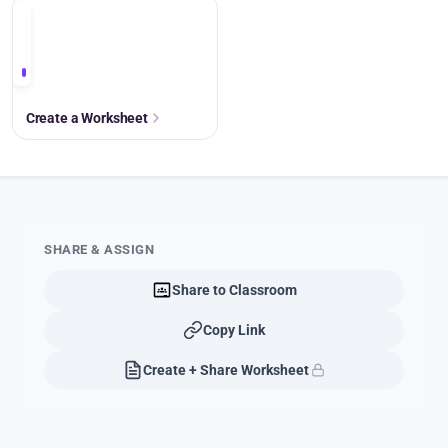
+
Create a Worksheet
SHARE & ASSIGN
Share to Classroom
Copy Link
Create + Share Worksheet