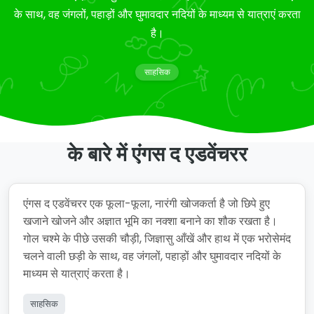
के साथ, वह जंगलों, पहाड़ों और घुमावदार नदियों के माध्यम से यात्राएं करता
है।
साहसिक
के बारे में एंगस द एडवेंचरर
एंगस द एडवेंचरर एक फूला-फूला, नारंगी खोजकर्ता है जो छिपे हुए
खजाने खोजने और अज्ञात भूमि का नक्शा बनाने का शौक रखता है।
गोल चश्मे के पीछे उसकी चौड़ी, जिज्ञासु आँखें और हाथ में एक भरोसेमंद
चलने वाली छड़ी के साथ, वह जंगलों, पहाड़ों और घुमावदार नदियों के
माध्यम से यात्राएं करता है।
साहसिक