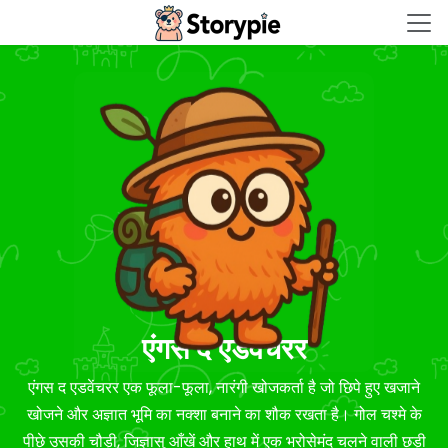
Storypie - Home
एंगस द एडवेंचरर
एंगस द एडवेंचरर एक फूला-फूला, नारंगी खोजकर्ता है जो छिपे हुए खजाने
खोजने और अज्ञात भूमि का नक्शा बनाने का शौक रखता है। गोल चश्मे के
पीछे उसकी चौड़ी, जिज्ञासु आँखें और हाथ में एक भरोसेमंद चलने वाली छड़ी