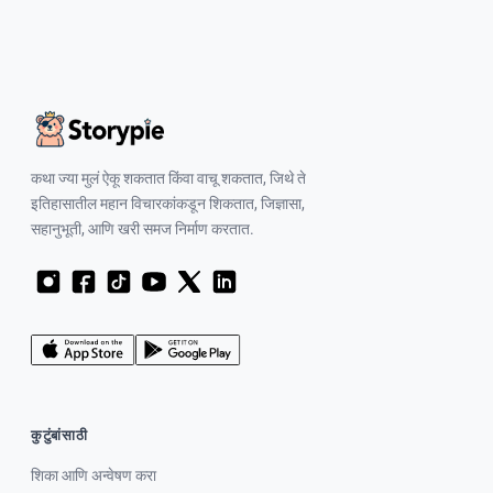
कथा ज्या मुलं ऐकू शकतात किंवा वाचू शकतात, जिथे ते
इतिहासातील महान विचारकांकडून शिकतात, जिज्ञासा,
सहानुभूती, आणि खरी समज निर्माण करतात.
कुटुंबांसाठी
शिका आणि अन्वेषण करा