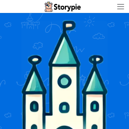
Storypie - Home