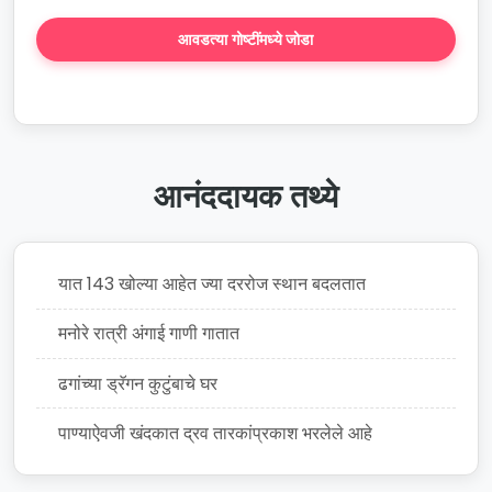
आवडत्या गोष्टींमध्ये जोडा
कथा तयार करा
आनंददायक तथ्ये
यात 143 खोल्या आहेत ज्या दररोज स्थान बदलतात
मनोरे रात्री अंगाई गाणी गातात
ढगांच्या ड्रॅगन कुटुंबाचे घर
पाण्याऐवजी खंदकात द्रव तारकांप्रकाश भरलेले आहे