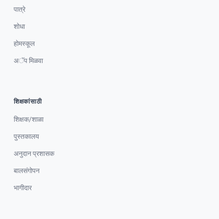
पात्रे
शोधा
होमस्कूल
अॅप मिळवा
शिक्षकांसाठी
शिक्षक/शाळा
पुस्तकालय
अनुदान प्रशासक
बालसंगोपन
भागीदार