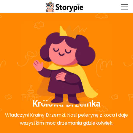
Storypie - Home
Królowa Drzemka
Władczyni Krainy Drzemki. Nosi pelerynę z koca i daje
wszystkim moc drzemania gdziekolwiek.