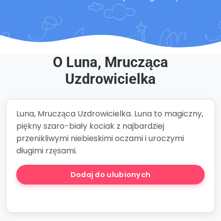
O Luna, Mrucząca
Uzdrowicielka
Luna, Mrucząca Uzdrowicielka. Luna to magiczny,
piękny szaro-biały kociak z najbardziej
przenikliwymi niebieskimi oczami i uroczymi
długimi rzęsami.
Dodaj do ulubionych
Stwórz Opowieść