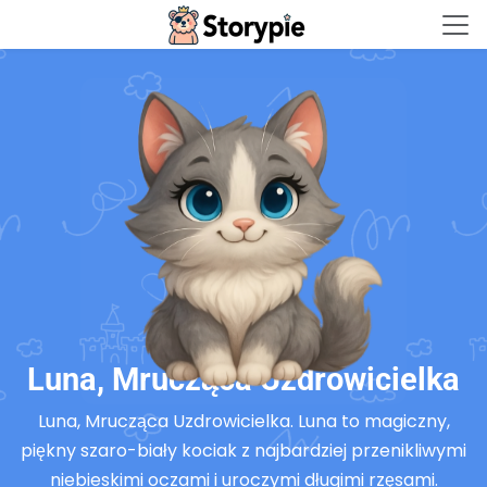
Storypie - Home
Luna, Mrucząca Uzdrowicielka
Luna, Mrucząca Uzdrowicielka. Luna to magiczny,
piękny szaro-biały kociak z najbardziej przenikliwymi
niebieskimi oczami i uroczymi długimi rzęsami.