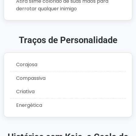
Atira slime colorido de suas mãos para
derrotar qualquer inimigo
Traços de Personalidade
Corajosa
Compassiva
Criativa
Energética