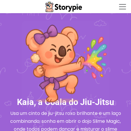
Storypie - Home
Kaia, a Coala do Jiu-Jitsu
Usa um cinto de jiu-jitsu roxo brilhante e um laço
combinando; sonha em abrir o dojo Slime Magic,
onde todos podem dançar e misturar o slime