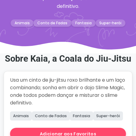
definitivo.
Animais
Conto de Fadas
Fantasia
Super-herói
Sobre Kaia, a Coala do Jiu-Jitsu
Usa um cinto de jiu-jitsu roxo brilhante e um laço
combinando; sonha em abrir o dojo Slime Magic,
onde todos podem dançar e misturar o slime
definitivo.
Animais
Conto de Fadas
Fantasia
Super-herói
Adicionar aos Favoritos