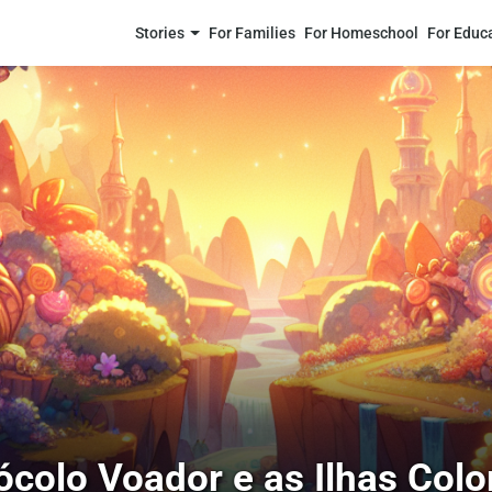
Stories
For Families
For Homeschool
For Educ
ócolo Voador e as Ilhas Colo