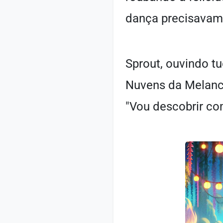
dança precisavam
Sprout, ouvindo tu
Nuvens da Melanco
"Vou descobrir com