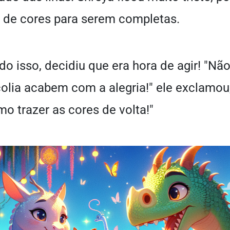
 de cores para serem completas.
do isso, decidiu que era hora de agir! "Não
lia acabem com a alegria!" ele exclamou
o trazer as cores de volta!"