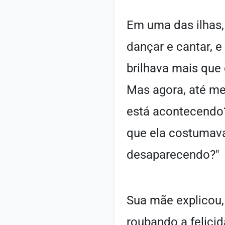
Em uma das ilhas
dançar e cantar, e
brilhava mais que 
Mas agora, até me
está acontecendo?
que ela costumava
desaparecendo?"
Sua mãe explicou,
roubando a felicid