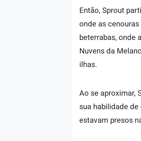
Então, Sprout par
onde as cenouras 
beterrabas, onde a
Nuvens da Melanco
ilhas.
Ao se aproximar, 
sua habilidade de
estavam presos na