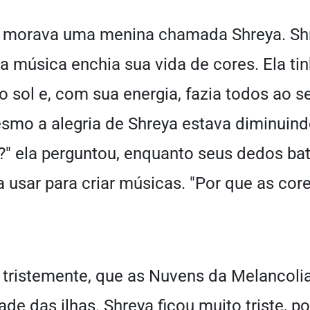
, morava uma menina chamada Shreya. Sh
 a música enchia sua vida de cores. Ela ti
o sol e, com sua energia, fazia todos ao se
smo a alegria de Shreya estava diminuind
" ela perguntou, enquanto seus dedos ba
 usar para criar músicas. "Por que as cor
 tristemente, que as Nuvens da Melancol
ade das ilhas. Shreya ficou muito triste, p