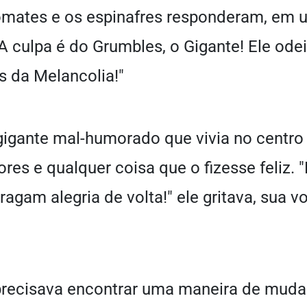
omates e os espinafres responderam, em 
 culpa é do Grumbles, o Gigante! Ele odei
s da Melancolia!"
igante mal-humorado que vivia no centro 
ores e qualquer coisa que o fizesse feliz.
ragam alegria de volta!" ele gritava, sua v
precisava encontrar uma maneira de mudar