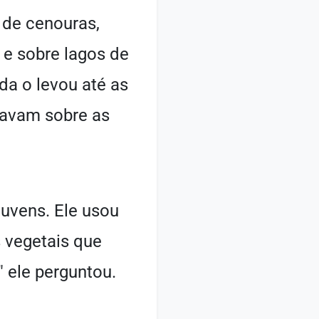
 de cenouras,
e sobre lagos de
da o levou até as
uavam sobre as
nuvens. Ele usou
 vegetais que
 ele perguntou.