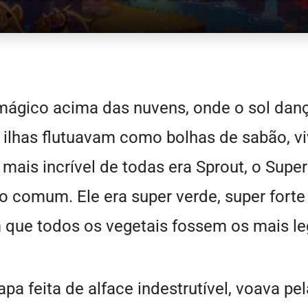
mágico acima das nuvens, onde o sol dan
s ilhas flutuavam como bolhas de sabão, v
mais incrível de todas era Sprout, o Super
o comum. Ele era super verde, super forte
 que todos os vegetais fossem os mais le
pa feita de alface indestrutível, voava pel