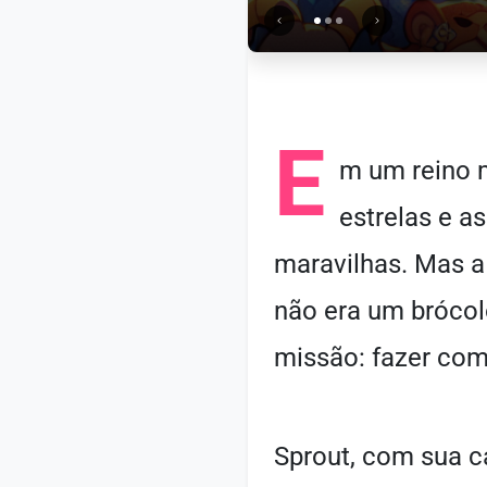
E
m um reino 
estrelas e a
maravilhas. Mas a 
não era um brócol
missão: fazer com
Sprout, com sua ca