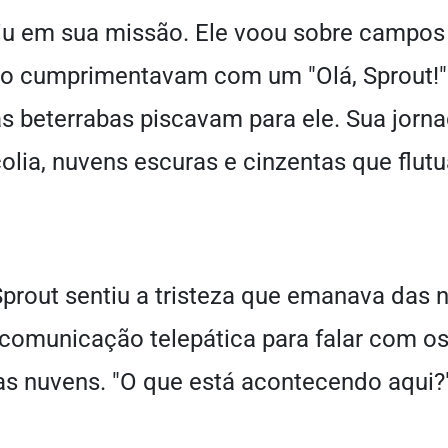
tiu em sua missão. Ele voou sobre campos
o cumprimentavam com um "Olá, Sprout!" 
s beterrabas piscavam para ele. Sua jorna
lia, nuvens escuras e cinzentas que flut
Sprout sentiu a tristeza que emanava das 
 comunicação telepática para falar com os
s nuvens. "O que está acontecendo aqui?"