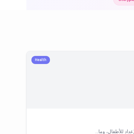
Health
عداد للأطفال، وما…