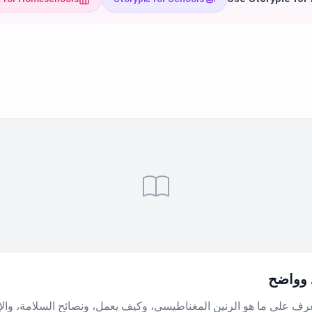
ئ وواضح
عرف على ما هو الرنين المغناطيسي، وكيف يعمل، ونصائح السلامة، والإ