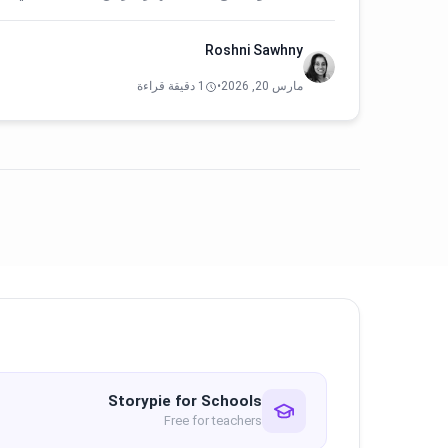
Roshni Sawhny
مارس 20, 2026
•
1 دقيقة قراءة
Storypie for Schools
Free for teachers