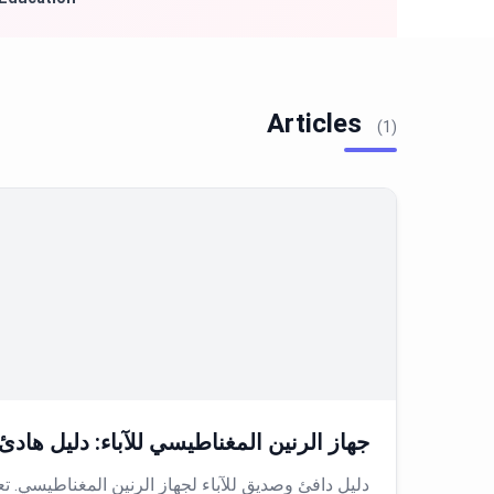
Articles
(1)
جهاز الرنين المغناطيسي للآباء: دليل هاد
دليل دافئ وصديق للآباء لجهاز الرنين المغناطيسي. ت