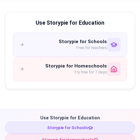
Use Storypie for Education
Storypie for Schools
Free for teachers
Storypie for Homeschools
Try free for 7 days
Use Storypie for Education
Storypie for Schools
Storypie for Homeschools