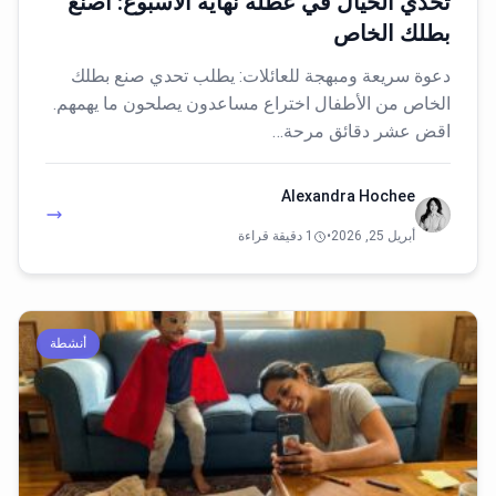
تحدي الخيال في عطلة نهاية الأسبوع: اصنع
بطلك الخاص
دعوة سريعة ومبهجة للعائلات: يطلب تحدي صنع بطلك
الخاص من الأطفال اختراع مساعدون يصلحون ما يهمهم.
اقض عشر دقائق مرحة…
Alexandra Hochee
أبريل 25, 2026
•
1 دقيقة قراءة
أنشطة