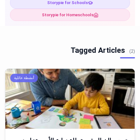
Storypie for Schools
Storypie for Homeschools
Tagged Articles
(2)
أنشطة عائلية