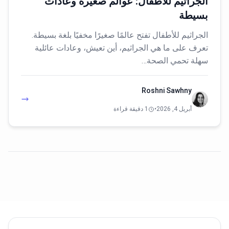
الجراثيم للأطفال: عوالم صغيرة وعادات
بسيطة
الجراثيم للأطفال تفتح عالمًا صغيرًا مخفيًا بلغة بسيطة.
تعرف على ما هي الجراثيم، أين تعيش، وعادات عائلية
سهلة تحمي الصحة…
Roshni Sawhny
أبريل 4, 2026
•
1 دقيقة قراءة