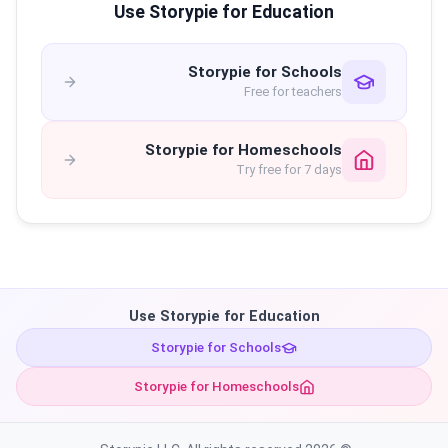
Use Storypie for Education
Storypie for Schools
Free for teachers
Storypie for Homeschools
Try free for 7 days
Use Storypie for Education
Storypie for Schools
Storypie for Homeschools