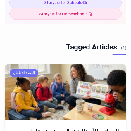
Storypie for Schools
Storypie for Homeschools
Tagged Articles
(1)
الصحة للأطفال