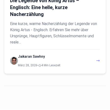
Die Legende von König Artus –
Englisch: Eine helle, kurze
Nacherzählung
Eine kurze, warme Nacherzählung der Legende von
König Artus - Englisch. Erfahren Sie mehr über
Ursprünge, Hauptfiguren, Schlüsselmomente und
reale…
Jaikaran Sawhny
März 28, 2026
•
4 Min Lesezeit