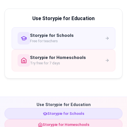
Use Storypie for Education
Storypie for Schools
Free for teachers
Storypie for Homeschools
Try free for 7 days
Use Storypie for Education
Storypie for Schools
Storypie for Homeschools