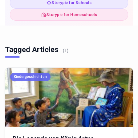
Storypie for Schools
Storypie for Homeschools
Tagged Articles
(1)
Kindergeschichten