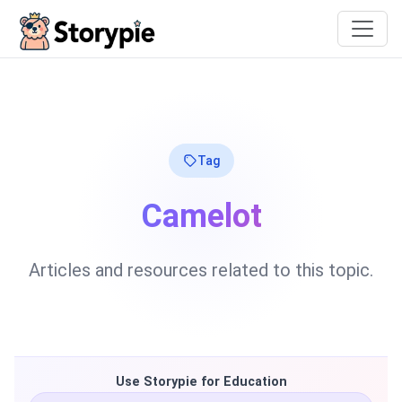
Storypie
Tag
Camelot
Articles and resources related to this topic.
Use Storypie for Education