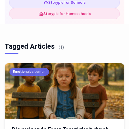
Storypie for Schools
Storypie for Homeschools
Tagged Articles
(1)
Emotionales Lernen