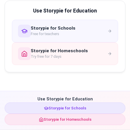
Use Storypie for Education
Storypie for Schools
Free for teachers
Storypie for Homeschools
Try free for 7 days
Use Storypie for Education
Storypie for Schools
Storypie for Homeschools