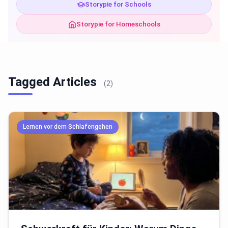
Storypie for Schools
Storypie for Homeschools
Tagged Articles
(2)
Lernen vor dem Schlafengehen