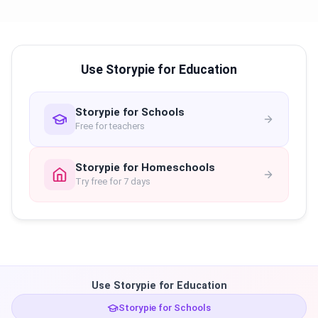
Use Storypie for Education
Storypie for Schools
Free for teachers
Storypie for Homeschools
Try free for 7 days
Use Storypie for Education
Storypie for Schools