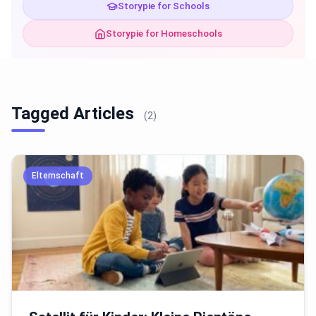
Storypie for Schools
Storypie for Homeschools
Tagged Articles
(2)
Elternschaft