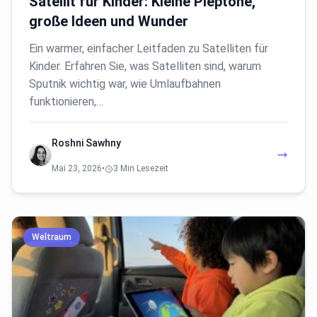
Satellit für Kinder: Kleine Pieptöne,
große Ideen und Wunder
Ein warmer, einfacher Leitfaden zu Satelliten für
Kinder. Erfahren Sie, was Satelliten sind, warum
Sputnik wichtig war, wie Umlaufbahnen
funktionieren,…
Roshni Sawhny
Mai 23, 2026
•
3 Min Lesezeit
Weltraum