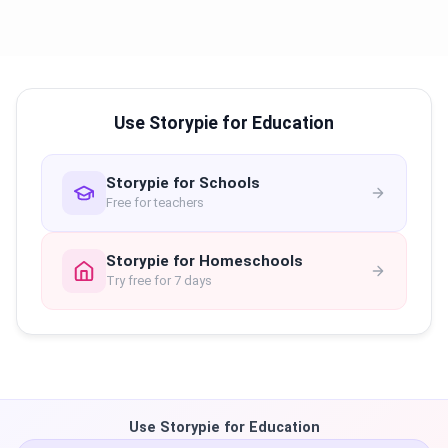
Use Storypie for Education
Storypie for Schools
Free for teachers
Storypie for Homeschools
Try free for 7 days
Use Storypie for Education