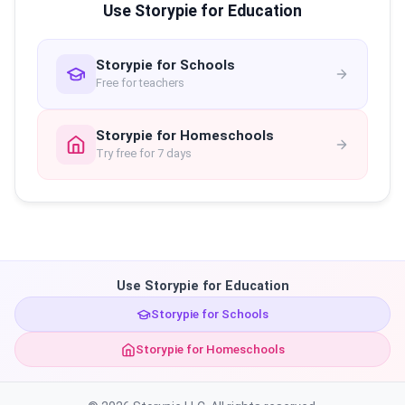
Use Storypie for Education
Storypie for Schools
Free for teachers
Storypie for Homeschools
Try free for 7 days
Use Storypie for Education
Storypie for Schools
Storypie for Homeschools