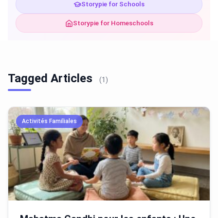
Storypie for Schools
Storypie for Homeschools
Tagged Articles
(1)
Activités Familiales