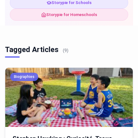
Storypie for Schools
Storypie for Homeschools
Tagged Articles
(9)
Biographies