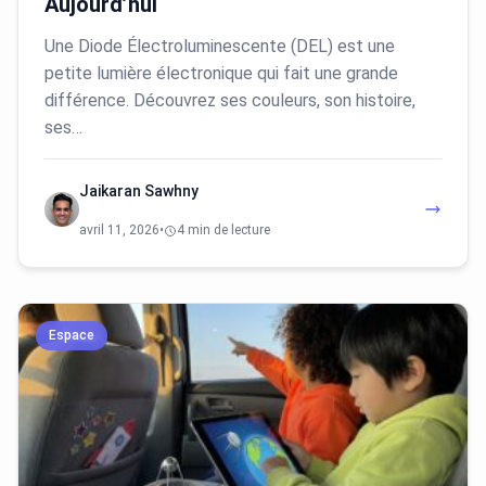
Aujourd’hui
Une Diode Électroluminescente (DEL) est une
petite lumière électronique qui fait une grande
différence. Découvrez ses couleurs, son histoire,
ses…
Jaikaran Sawhny
avril 11, 2026
•
4 min de lecture
Espace