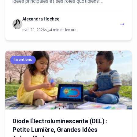
idées principales et ses rôles quotidiens.…
Alexandra Hochee
avril 29, 2026
•
4 min de lecture
Inventions
Diode Électroluminescente (DEL) :
Petite Lumière, Grandes Idées