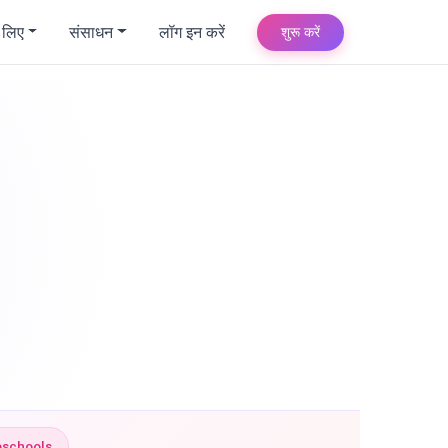
े लिए
संसाधन
लॉग इन करें
शुरू करें
eschools