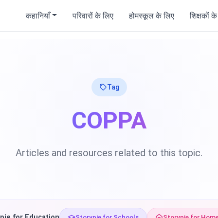
कहानियाँ
परिवारों के लिए
होमस्कूल के लिए
शिक्षकों क
Tag
COPPA
Articles and resources related to this topic.
pie for Education
Storypie for Schools
Storypie for Hom