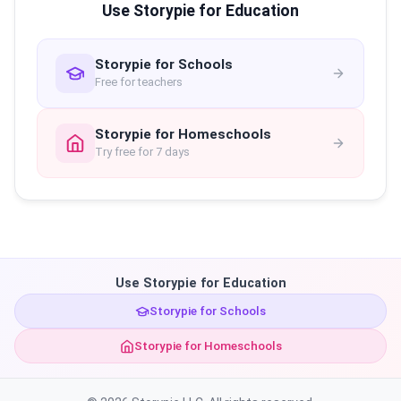
Use Storypie for Education
Storypie for Schools
Free for teachers
Storypie for Homeschools
Try free for 7 days
Use Storypie for Education
Storypie for Schools
Storypie for Homeschools