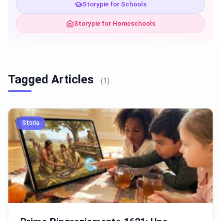
Storypie for Schools
Storypie for Homeschools
Tagged Articles
(1)
Storia