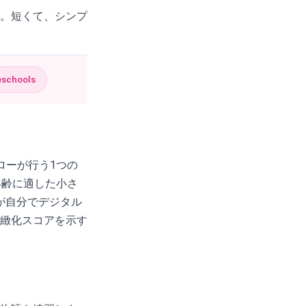
。短くて、シンプ
eschools
ローが行う1つの
年齢に適した小さ
％が自分でデジタル
緻化スコアを示す