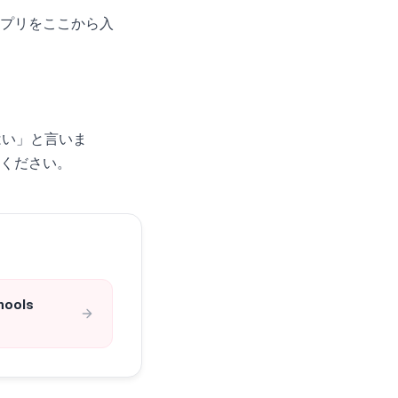
プリをここから入
はい」と言いま
ください。
hools