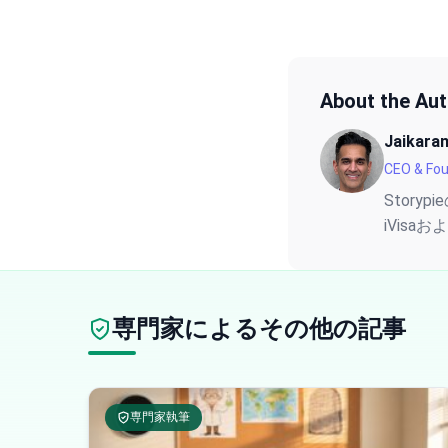
About the Au
Jaikara
CEO & Fo
Stor
iVisa
専門家によるその他の記事
専門家執筆