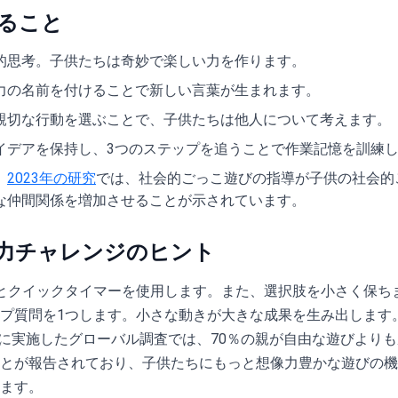
ること
的思考。子供たちは奇妙で楽しい力を作ります。
力の名前を付けることで新しい言葉が生まれます。
親切な行動を選ぶことで、子供たちは他人について考えます。
イデアを保持し、3つのステップを追うことで作業記憶を訓練
。
2023年の研究
では、社会的ごっこ遊びの指導が子供の社会的
な仲間関係を増加させることが示されています。
力チャレンジのヒント
とクイックタイマーを使用します。また、選択肢を小さく保ち
プ質問を1つします。小さな動きが大きな成果を生み出します
8月に実施したグローバル調査では、70％の親が自由な遊びより
とが報告されており、子供たちにもっと想像力豊かな遊びの機
ます。