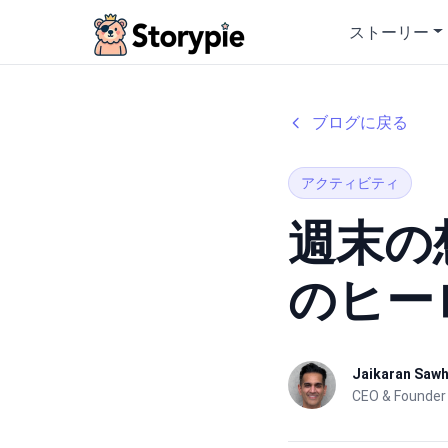
Storypie
ストーリー
ブログに戻る
アクティビティ
週末の
のヒー
Jaikaran Saw
CEO & Founder