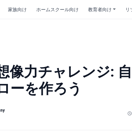
家族向け
ホームスクール向け
教育者向け
リ
想像力チャレンジ: 
ローを作ろう
hny