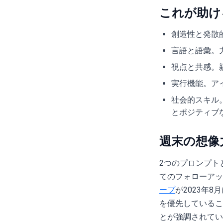
これが助け
創造性と発散
言語と語彙。
視点と共感。
実行機能。ア
社会的スキル
とポジティブ
週末の想像
2つのプロンプト
てのフォローアッ
ープ
が2023年
を優先しているこ
とが強調されてい