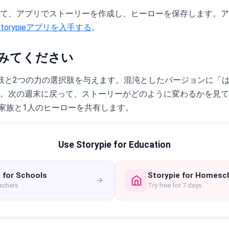
て、アプリでストーリーを作成し、ヒーローを保存します。ア
Storypieアプリを入手する
。
みてください
肢と2つの力の選択肢を与えます。混沌としたバージョンに「
。次の週末に戻って、ストーリーがどのように変わるかを見て
使って家族と1人のヒーローを共有します。
Use Storypie for Education
 for Schools
Storypie for Homesc
eachers
Try free for 7 days