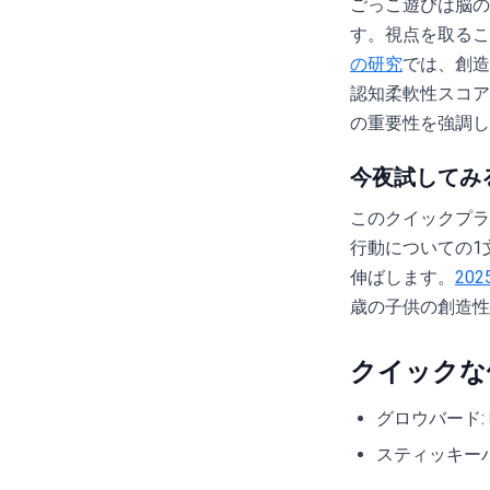
ごっこ遊びは脳の
す。視点を取るこ
の研究
では、創造
認知柔軟性スコア
の重要性を強調し
今夜試してみ
このクイックプラ
行動についての1
伸ばします。
20
歳の子供の創造性
クイックな
グロウバード
スティッキー